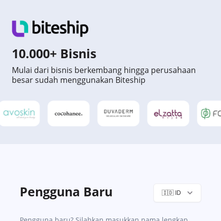
10.000+ Bisnis
Mulai dari bisnis berkembang hingga perusahaan
besar sudah menggunakan Biteship
Pengguna Baru
🇮🇩
ID
Pengguna baru? Silahkan masukkan nama lengkap,